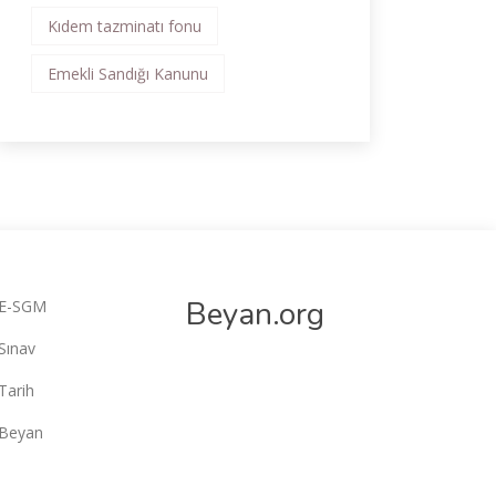
Kıdem tazminatı fonu
Emekli Sandığı Kanunu
Beyan.org
E-SGM
Sınav
Tarih
Beyan