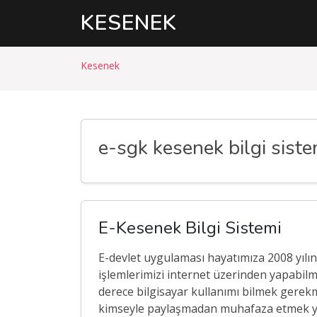
KESENEK
Kesenek
e-sgk kesenek bilgi siste
E-Kesenek Bilgi Sistemi
E-devlet uygulaması hayatımıza 2008 yılı
işlemlerimizi internet üzerinden yapabilm
derece bilgisayar kullanımı bilmek gerekmi
kimseyle paylaşmadan muhafaza etmek yet