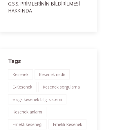
G.S.S. PRİMLERİNİN BİLDİRİLMESİ
HAKKINDA
Tags
Kesenek
Kesenek nedir
E-Kesenek
Kesenek sorgulama
e-sgk kesenek bilgi sistemi
Kesenek anlamı
Emekli keseneği
Emekli Kesenek