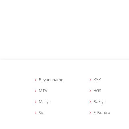
Beyannname
KYK
MTV
HGS
Maliye
Bakiye
Sicil
E-Bordro