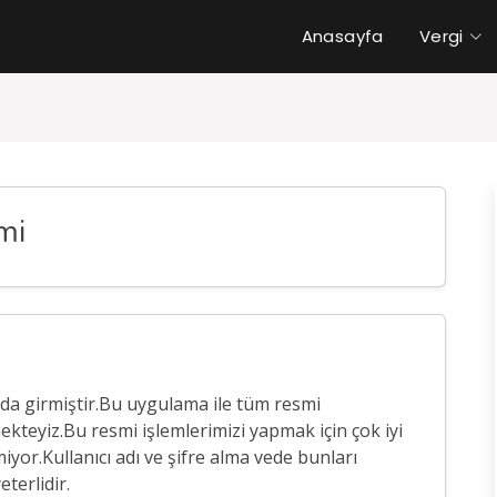
Anasayfa
Vergi
mi
nda girmiştir.Bu uygulama ile tüm resmi
ekteyiz.Bu resmi işlemlerimizi yapmak için çok iyi
yor.Kullanıcı adı ve şifre alma vede bunları
erlidir.