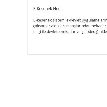
E-Kesenek Nedir
E-kesenek sistemi e-devlet uygulamalarınd
çalışanlar aldıkları maaşlarından nekadar 
bilgi ile devlete nekadar vergi ödediğinid