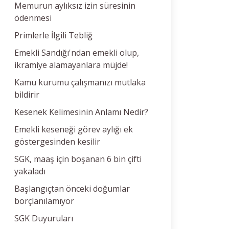
Memurun aylıksız izin süresinin
ödenmesi
Primlerle İlgili Tebliğ
Emekli Sandığı'ndan emekli olup,
ikramiye alamayanlara müjde!
Kamu kurumu çalışmanızı mutlaka
bildirir
Kesenek Kelimesinin Anlamı Nedir?
Emekli keseneği görev aylığı ek
göstergesinden kesilir
SGK, maaş için boşanan 6 bin çifti
yakaladı
Başlangıçtan önceki doğumlar
borçlanılamıyor
SGK Duyuruları