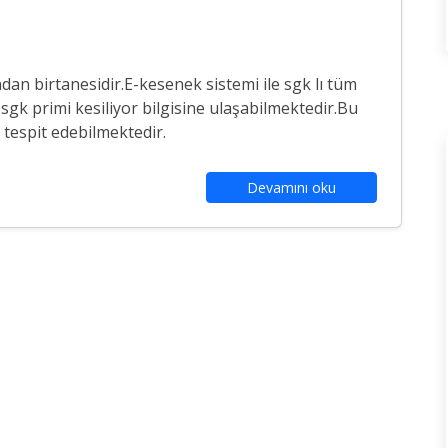
an birtanesidir.E-kesenek sistemi ile sgk lı tüm
sgk primi kesiliyor bilgisine ulaşabilmektedir.Bu
e tespit edebilmektedir.
Devamını oku