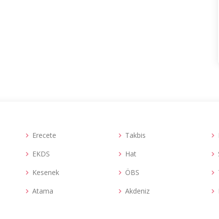
Erecete
Takbis
EKDS
Hat
Kesenek
ÖBS
Atama
Akdeniz