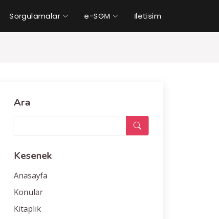
Sorgulamalar
e-SGM
Iletisim
Ara
Kesenek
Anasayfa
Konular
Kitaplık